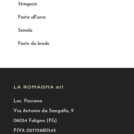
Stringozzi
Pasta all'uovo
Semola
Paste da brodo
LA ROMAGNA srl
Loc. Paciana
Via Antonio da Sangallo, 9
06034 Foligno (PG)
P.IVA 02775680545