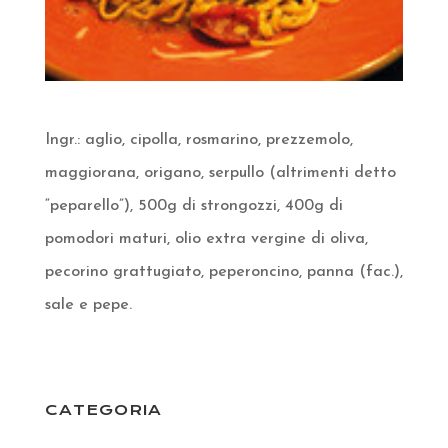
Ingr.: aglio, cipolla, rosmarino, prezzemolo,
maggiorana, origano, serpullo (altrimenti detto
“peparello”), 500g di strongozzi, 400g di
pomodori maturi, olio extra vergine di oliva,
pecorino grattugiato, peperoncino, panna (fac.),
sale e pepe.
CATEGORIA