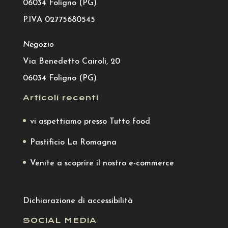
06034 Foligno (PG)
P.IVA 02775680545
Negozio
Via Benedetto Cairoli, 20
06034 Foligno (PG)
Articoli recenti
vi aspettiamo presso Tutto food
Pastificio La Romagna
Venite a scoprire il nostro e-commerce
Dichiarazione di accessibilità
SOCIAL MEDIA